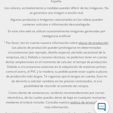
España.
Los colores, acristalamiento y medidas pueden diferir de las imágenes. No
se garantiza una imagen a escala real.
Algunos productos e imágenes relacionados en los vídeos pueden
contener artículos e información descatalogada.
En este sitio web se utilizan ocasionalmente imágenes generadas por
inteligencia artificial.
1
Por favor, ten en cuenta nuestra información sobre
plazos de producción
.
Los plazos de producción pueden prolongarse en determinadas
circunstancias (por ejemplo, diseño especial, periodo vacacional de la
empresa, etc.). Debido a razones técnicas, no podemos tener en cuenta
dichas ampliaciones en el momento de calcular el tiempo de producción.
Debido a circunstancias externas en la adquisición de materias primas
como el acero, el PVC y la madera, tu pedido puede estar sujeto a plazos
de producción más largos. Te rogamos que lo tengas en cuenta. Esto no
da derecho a solicitar cambios en los precios contratados, ni a la
posibilidad de rescindir el contrato de compra.
Como cliente de ventanas.es, recibirás recomendaciones por correo
electrónico, de las cuales puedes darte de baja en cualquier momento
mediante el enlace incluido. Consulta nuestra
política de privacidad
para
más información.