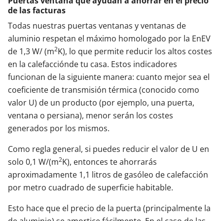
Puertas ventana que ayudan a ahorrar en el precio
de las facturas
Todas nuestras puertas ventanas y ventanas de
aluminio respetan el máximo homologado por la EnEV
2
de 1,3 W/ (m
K), lo que permite reducir los altos costes
en la calefacciónde tu casa. Estos indicadores
funcionan de la siguiente manera: cuanto mejor sea el
coeficiente de transmisión térmica (conocido como
valor U) de un producto (por ejemplo, una puerta,
ventana o persiana), menor serán los costes
generados por los mismos.
Como regla general, si puedes reducir el valor de U en
2
solo 0,1 W/(m
K), entonces te ahorrarás
aproximadamente 1,1 litros de gasóleo de calefacción
por metro cuadrado de superficie habitable.
Esto hace que el precio de la puerta (principalmente la
de aluminio) se amortice fácilmente. En el caso de las