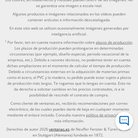
se garantiza una imagen a escala real.
Algunos productos e imágenes relacionados en los vídeos pueden
contener artículos e información descatalogada.
En este sitio web se utilizan ocasionalmente imágenes generadas por
inteligencia artificial.
1
Por favor, ten en cuenta nuestra información sobre
plazos de producción
.
Los plazos de producción pueden prolongarse en determinadas
circunstancias (por ejemplo, diseño especial, periodo vacacional de la
empresa, etc.). Debido a razones técnicas, no podemos tener en cuenta
dichas ampliaciones en el momento de calcular el tiempo de producción.
Debido a circunstancias externas en la adquisición de materias primas
como el acero, el PVC y la madera, tu pedido puede estar sujeto a plazos
de producción más largos. Te rogamos que lo tengas en cuenta. Esto no
da derecho a solicitar cambios en los precios contratados, ni a la
posibilidad de rescindir el contrato de compra.
Como cliente de ventanas.es, recibirás recomendaciones por correo
electrónico, de las cuales puedes darte de baja en cualquier momento
mediante el enlace incluido. Consulta nuestra
política de privacidad
para
más información.
Derechos de autor 2026
ventanas.es
de Neuffer Fenster & Türen GmbH
en Stuttgart (Alemania) fundada en 1872.