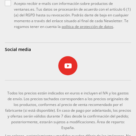
Acepto recibir e-mails con información sobre productos de
ventanas.es. Tus datos se procesarán de acuerdo con el artículo 6 (1)
(a) del RGPD hasta su revocación. Podrás darte de baja en cualquier
momento a través del enlace situado al final de cada Newsletter. Te
rogamos tener en cuenta la
política de protección de datos
.
Social media
Todos los precios están indicados en euros e incluyen el IVA y los gastos
de envío. Los precios tachados corresponden a los precios originales de
los productos, conformes al precio de venta recomendado por el
fabricante (si está disponible). En caso de pago por adelantado, los precios
y ofertas serán válidos durante 7 días desde la confirmación del pedido;
posteriormente, estarán sujetos a modificaciones. Área de reparto:
España.
Los colores, acristalamiento y medidas pueden diferir de las imágenes. No