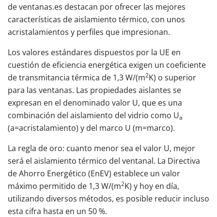
de ventanas.es destacan por ofrecer las mejores
características de aislamiento térmico, con unos
acristalamientos y perfiles que impresionan.
Los valores estándares dispuestos por la UE en
cuestión de eficiencia energética exigen un coeficiente
2
de transmitancia térmica de 1,3 W/(m
K) o superior
para las ventanas. Las propiedades aislantes se
expresan en el denominado valor U, que es una
combinación del aislamiento del vidrio como U
a
(a=acristalamiento) y del marco U (m=marco).
La regla de oro: cuanto menor sea el valor U, mejor
será el aislamiento térmico del ventanal. La Directiva
de Ahorro Energético (EnEV) establece un valor
2
máximo permitido de 1,3 W/(m
K) y hoy en día,
utilizando diversos métodos, es posible reducir incluso
esta cifra hasta en un 50 %.