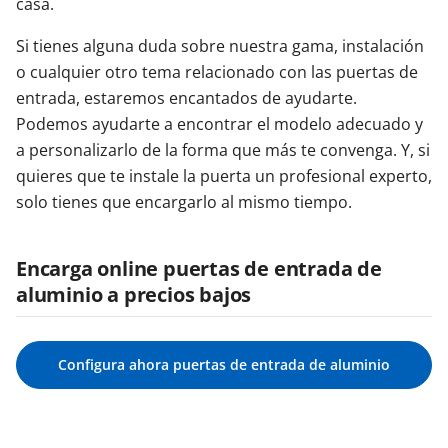
casa.
Si tienes alguna duda sobre nuestra gama, instalación
o cualquier otro tema relacionado con las puertas de
entrada, estaremos encantados de ayudarte.
Podemos ayudarte a encontrar el modelo adecuado y
a personalizarlo de la forma que más te convenga. Y, si
quieres que te instale la puerta un profesional experto,
solo tienes que encargarlo al mismo tiempo.
Encarga online puertas de entrada de
aluminio a precios bajos
Configura ahora puertas de entrada de aluminio