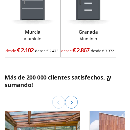
Murcia
Granada
Aluminio
Aluminio
€
2.102
€
2.867
desde
desde
€
2.473
desde
desde
€
3.372
Más de 200 000 clientes satisfechos, ¡y
sumando!