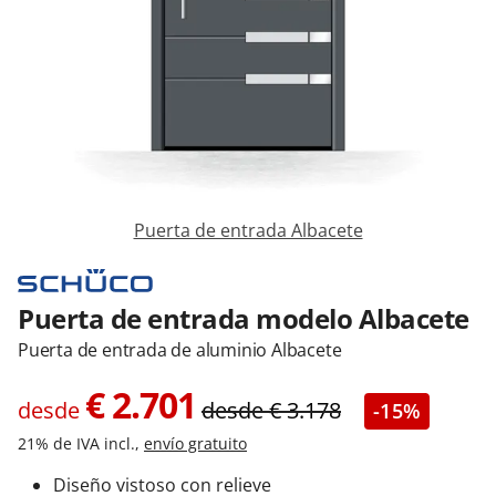
Contacta con nosotros
Puerta de entrada Albacete
Puerta de entrada modelo Albacete
Puerta de entrada de aluminio Albacete
€
2.701
desde
desde
€
3.178
-15%
21% de IVA incl.,
envío gratuito
Diseño vistoso con relieve