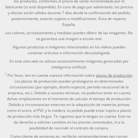
los productos, conformes al precio de venta recomendado por el
fabricante (si está disponible). En caso de pago por adelantado, los precios
y ofertas serán válidos durante 7 días desde la confirmación del pedido;
posteriormente, estarán sujetos a modificaciones. Área de reparto:
España.
Los colores, acristalamiento y medidas pueden diferir de las imágenes. No
se garantiza una imagen a escala real.
Algunos productos e imágenes relacionados en los vídeos pueden
contener artículos e información descatalogada.
En este sitio web se utilizan ocasionalmente imágenes generadas por
inteligencia artificial.
1
Por favor, ten en cuenta nuestra información sobre
plazos de producción
.
Los plazos de producción pueden prolongarse en determinadas
circunstancias (por ejemplo, diseño especial, periodo vacacional de la
empresa, etc.). Debido a razones técnicas, no podemos tener en cuenta
dichas ampliaciones en el momento de calcular el tiempo de producción.
Debido a circunstancias externas en la adquisición de materias primas
como el acero, el PVC y la madera, tu pedido puede estar sujeto a plazos
de producción más largos. Te rogamos que lo tengas en cuenta. Esto no
da derecho a solicitar cambios en los precios contratados, ni a la
posibilidad de rescindir el contrato de compra.
Como cliente de ventanas.es, recibirás recomendaciones por correo