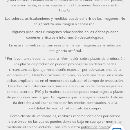
posteriormente, estarán sujetos a modificaciones. Área de reparto:
España.
Los colores, acristalamiento y medidas pueden diferir de las imágenes. No
se garantiza una imagen a escala real.
Algunos productos e imágenes relacionados en los vídeos pueden
contener artículos e información descatalogada.
En este sitio web se utilizan ocasionalmente imágenes generadas por
inteligencia artificial.
1
Por favor, ten en cuenta nuestra información sobre
plazos de producción
.
Los plazos de producción pueden prolongarse en determinadas
circunstancias (por ejemplo, diseño especial, periodo vacacional de la
empresa, etc.). Debido a razones técnicas, no podemos tener en cuenta
dichas ampliaciones en el momento de calcular el tiempo de producción.
Debido a circunstancias externas en la adquisición de materias primas
como el acero, el PVC y la madera, tu pedido puede estar sujeto a plazos
de producción más largos. Te rogamos que lo tengas en cuenta. Esto no
da derecho a solicitar cambios en los precios contratados, ni a la
posibilidad de rescindir el contrato de compra.
Como cliente de ventanas.es, recibirás recomendaciones por correo
electrónico, de las cuales puedes darte de baja en cualquier momento
mediante el enlace incluido. Consulta nuestra
política de privacidad
para