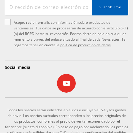
Suscribirme
Acepto recibir e-mails con información sobre productos de
ventanas.es. Tus datos se procesarán de acuerdo con el artículo 6 (1)
(a) del RGPD hasta su revocación. Podrás darte de baja en cualquier
momento a través del enlace situado al final de cada Newsletter. Te
rogamos tener en cuenta la
política de protección de datos
.
Social media
Todos los precios están indicados en euros e incluyen el IVA y los gastos
de envío. Los precios tachados corresponden a los precios originales de
los productos, conformes al precio de venta recomendado por el
fabricante (si está disponible). En caso de pago por adelantado, los precios
y ofertas serán válidos durante 7 días desde la confirmación del pedido;