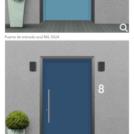
Puerta de entrada azul RAL 5024