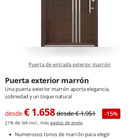
Contacta con nosotros
Puerta de entrada exterior marrón
Puerta exterior marrón
Una puerta exterior marrón aporta elegancia,
sobriedad y un toque natural
€
1.658
desde
desde
€
1.951
-15%
21% de IVA incl., más
gastos de envío
Numerosos tonos de marrón para elegir