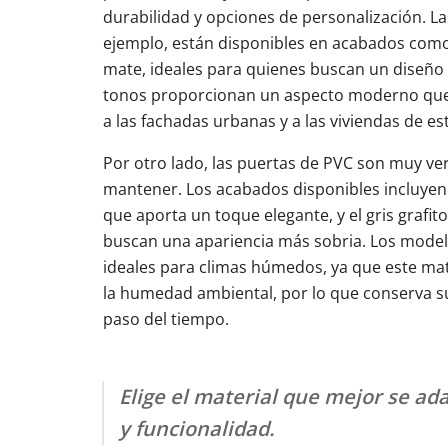
durabilidad y opciones de personalización. La
ejemplo, están disponibles en acabados como el
mate, ideales para quienes buscan un diseño
tonos proporcionan un aspecto moderno que
a las fachadas urbanas y a las viviendas de est
Por otro lado, las puertas de PVC son muy vers
mantener. Los acabados disponibles incluyen 
que aporta un toque elegante, y el gris grafit
buscan una apariencia más sobria. Los mode
ideales para climas húmedos, ya que este mat
la humedad ambiental, por lo que conserva s
paso del tiempo.
Elige el material que mejor se ad
y funcionalidad.