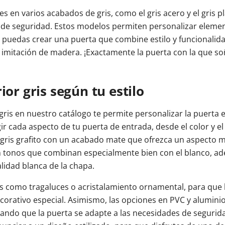
s en varios acabados de gris, como el gris acero y el gris p
de seguridad. Estos modelos permiten personalizar element
 puedas crear una puerta que combine estilo y funcionalidad.
e imitación de madera. ¡Exactamente la puerta con la que s
ior gris según tu estilo
gris en nuestro catálogo te permite personalizar la puerta e
r cada aspecto de tu puerta de entrada, desde el color y el 
gris grafito con un acabado mate que ofrezca un aspecto mo
on tonos que combinan especialmente bien con el blanco, ad
alidad blanca de la chapa.
como tragaluces o acristalamiento ornamental, para que la
ecorativo especial. Asimismo, las opciones en PVC y aluminio
ando que la puerta se adapte a las necesidades de segurida