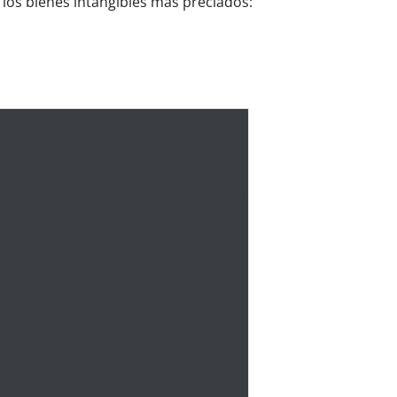
 los bienes intangibles más preciados: