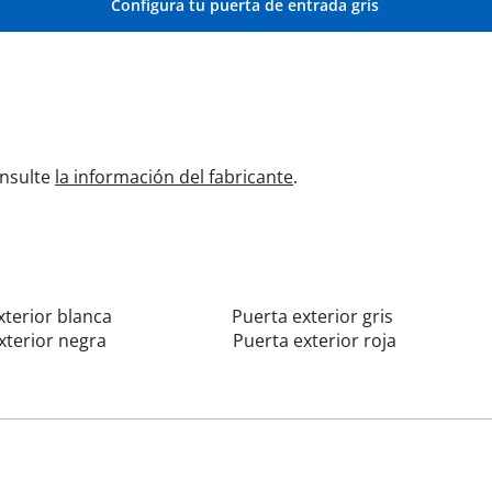
Configura tu puerta de entrada gris
onsulte
la información del fabricante
.
xterior blanca
Puerta exterior gris
xterior negra
Puerta exterior roja