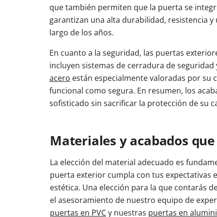
que también permiten que la puerta se integ
garantizan una alta durabilidad, resistencia 
largo de los años.
En cuanto a la seguridad, las puertas exteri
incluyen sistemas de cerradura de seguridad 
acero
están especialmente valoradas por su cap
funcional como segura. En resumen, los acabad
sofisticado sin sacrificar la protección de su c
Materiales y acabados que
La elección del material adecuado es fundame
puerta exterior cumpla con tus expectativas 
estética. Una elección para la que contarás d
el asesoramiento de nuestro equipo de exper
puertas en PVC
y nuestras
puertas en alumin