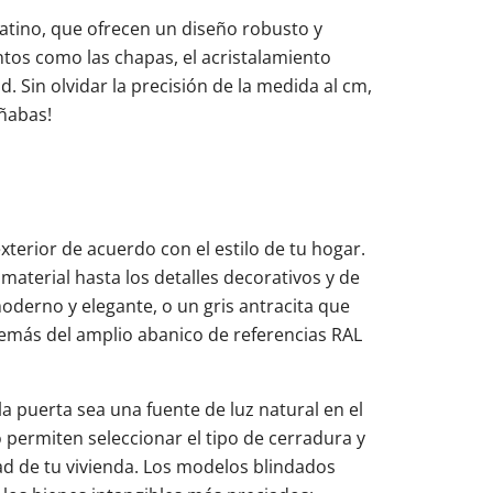
latino, que ofrecen un diseño robusto y
os como las chapas, el acristalamiento
 Sin olvidar la precisión de la medida al cm,
oñabas!
xterior de acuerdo con el estilo de tu hogar.
material hasta los detalles decorativos y de
derno y elegante, o un gris antracita que
emás del amplio abanico de referencias RAL
 puerta sea una fuente de luz natural en el
 permiten seleccionar el tipo de cerradura y
d de tu vivienda. Los modelos blindados