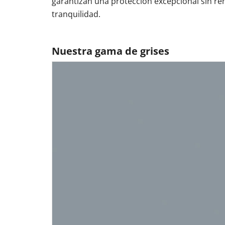
garantizan una protección excepcional sin ren
tranquilidad.
Nuestra gama de grises