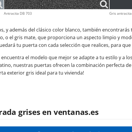
Antracita DB 703
Gris antracit
, y además del clásico color blanco, también encontrarás t
o, o el gris mate, que proporciona un aspecto limpio y mod
uedará tu puerta con cada selección que realices, para que ac
 encuentra el modelo que mejor se adapte a tu estilo y a lo
 platino, nuestras puertas ofrecen la combinación perfecta de
a exterior gris ideal para tu vivienda!
rada grises en ventanas.es