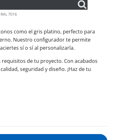
a RAL 7016
onos como el gris platino, perfecto para
erno. Nuestro configurador te permite
iertes sí o sí al personalizarla.
s requisitos de tu proyecto. Con acabados
 calidad, seguridad y diseño. ¡Haz de tu