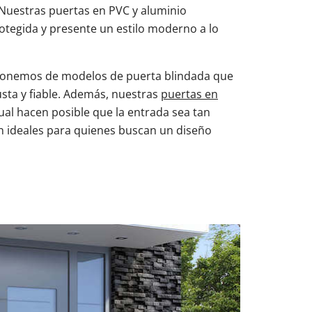
 Nuestras puertas en PVC y aluminio
rotegida y presente un estilo moderno a lo
isponemos de modelos de puerta blindada que
sta y fiable. Además, nuestras
puertas en
cual hacen posible que la entrada sea tan
on ideales para quienes buscan un diseño