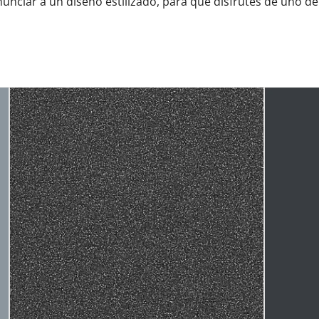
unciar a un diseño estilizado, para que disfrutes de uno de