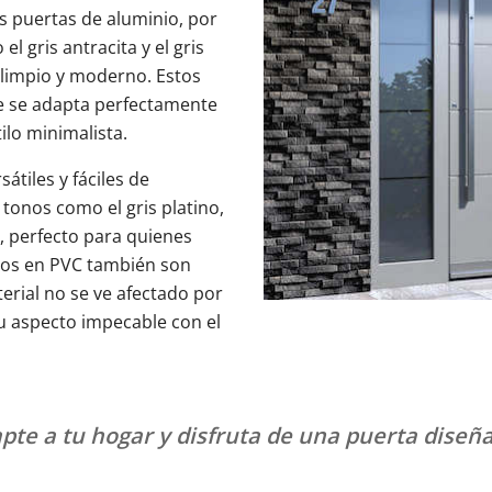
s puertas de aluminio, por
 gris antracita y el gris
 limpio y moderno. Estos
 se adapta perfectamente
ilo minimalista.
átiles y fáciles de
tonos como el gris platino,
o, perfecto para quienes
los en PVC también son
erial no se ve afectado por
u aspecto impecable con el
apte a tu hogar y disfruta de una puerta diseñ