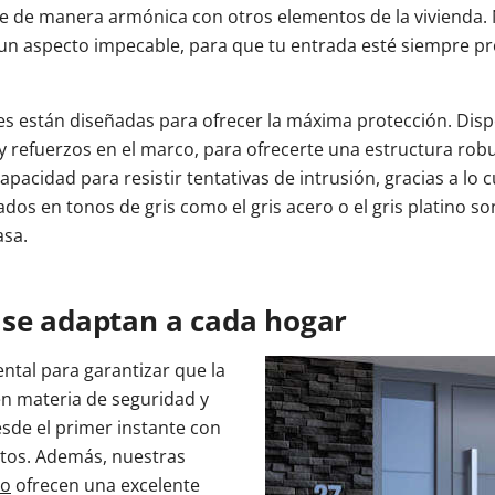
re de manera armónica con otros elementos de la vivienda.
y un aspecto impecable, para que tu entrada esté siempre p
ores están diseñadas para ofrecer la máxima protección. D
y refuerzos en el marco, para ofrecerte una estructura robu
acidad para resistir tentativas de intrusión, gracias a lo 
os en tonos de gris como el gris acero o el gris platino s
asa.
 se adaptan a cada hogar
ntal para garantizar que la
en materia de seguridad y
esde el primer instante con
tos. Además, nuestras
io
ofrecen una excelente