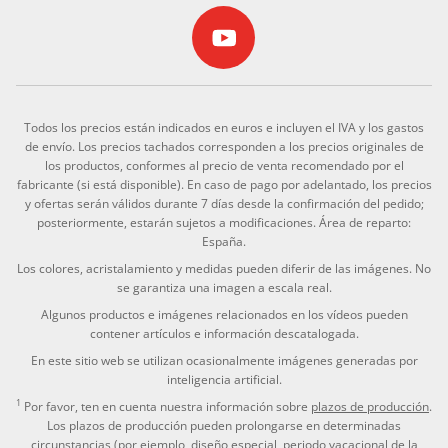
Todos los precios están indicados en euros e incluyen el IVA y los gastos
de envío. Los precios tachados corresponden a los precios originales de
los productos, conformes al precio de venta recomendado por el
fabricante (si está disponible). En caso de pago por adelantado, los precios
y ofertas serán válidos durante 7 días desde la confirmación del pedido;
posteriormente, estarán sujetos a modificaciones. Área de reparto:
España.
Los colores, acristalamiento y medidas pueden diferir de las imágenes. No
se garantiza una imagen a escala real.
Algunos productos e imágenes relacionados en los vídeos pueden
contener artículos e información descatalogada.
En este sitio web se utilizan ocasionalmente imágenes generadas por
inteligencia artificial.
1
Por favor, ten en cuenta nuestra información sobre
plazos de producción
.
Los plazos de producción pueden prolongarse en determinadas
circunstancias (por ejemplo, diseño especial, periodo vacacional de la