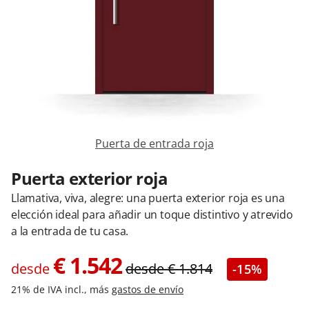
Contacta con nosotros
Puerta de entrada roja
Puerta exterior roja
Llamativa, viva, alegre: una puerta exterior roja es una
elección ideal para añadir un toque distintivo y atrevido
a la entrada de tu casa.
€
1.542
desde
desde
€
1.814
-15%
21% de IVA incl., más
gastos de envío