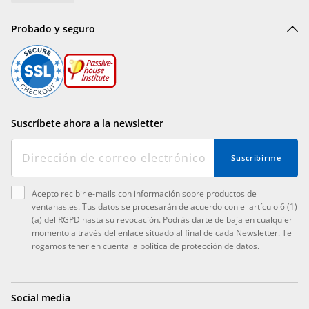
Probado y seguro
Suscríbete ahora a la newsletter
Suscribirme
Acepto recibir e-mails con información sobre productos de
ventanas.es. Tus datos se procesarán de acuerdo con el artículo 6 (1)
(a) del RGPD hasta su revocación. Podrás darte de baja en cualquier
momento a través del enlace situado al final de cada Newsletter. Te
rogamos tener en cuenta la
política de protección de datos
.
Social media