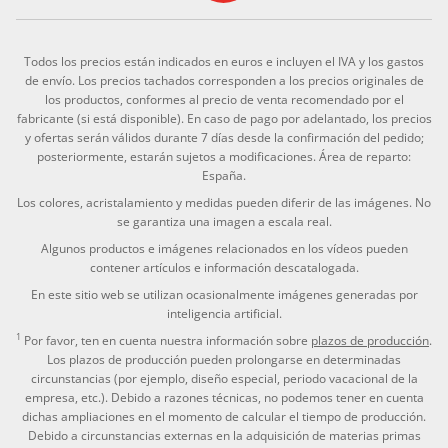
Todos los precios están indicados en euros e incluyen el IVA y los gastos
de envío. Los precios tachados corresponden a los precios originales de
los productos, conformes al precio de venta recomendado por el
fabricante (si está disponible). En caso de pago por adelantado, los precios
y ofertas serán válidos durante 7 días desde la confirmación del pedido;
posteriormente, estarán sujetos a modificaciones. Área de reparto:
España.
Los colores, acristalamiento y medidas pueden diferir de las imágenes. No
se garantiza una imagen a escala real.
Algunos productos e imágenes relacionados en los vídeos pueden
contener artículos e información descatalogada.
En este sitio web se utilizan ocasionalmente imágenes generadas por
inteligencia artificial.
1
Por favor, ten en cuenta nuestra información sobre
plazos de producción
.
Los plazos de producción pueden prolongarse en determinadas
circunstancias (por ejemplo, diseño especial, periodo vacacional de la
empresa, etc.). Debido a razones técnicas, no podemos tener en cuenta
dichas ampliaciones en el momento de calcular el tiempo de producción.
Debido a circunstancias externas en la adquisición de materias primas