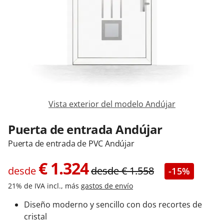
Contacta con nosotros
Vista exterior del modelo Andújar
Puerta de entrada Andújar
Puerta de entrada de PVC Andújar
€
1.324
desde
desde
€
1.558
-15%
21% de IVA incl., más
gastos de envío
Diseño moderno y sencillo con dos recortes de
cristal