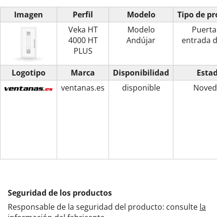
Imagen
Perfil
Modelo
Tipo de p
Veka HT
Modelo
Puerta
4000 HT
Andújar
entrada 
PLUS
Logotipo
Marca
Disponibilidad
Esta
ventanas.es
disponible
Noved
Seguridad de los productos
Responsable de la seguridad del producto: consulte
la