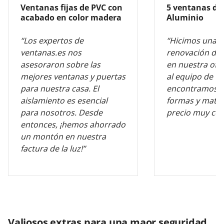
Ventanas fijas de PVC con
5 ventanas de
acabado en color madera
Aluminio
“Los expertos de
“Hicimos una 
ventanas.es nos
renovación de 
asesoraron sobre las
en nuestra ofic
mejores ventanas y puertas
al equipo de v
para nuestra casa. El
encontramos l
aislamiento es esencial
formas y mater
para nosotros. Desde
precio muy com
entonces, ¡hemos ahorrado
un montón en nuestra
factura de la luz!”
Valiosos extras para una maor seguridad