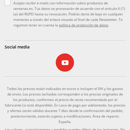
Acepto recibir e-mails con información sobre productos de
ventanas.es. Tus datos se procesarán de acuerdo con el artículo 6 (1)
(a) del RGPD hasta su revocación. Podrás darte de baja en cualquier
momento a través del enlace situado al final de cada Newsletter. Te
rogamos tener en cuenta la
política de protección de datos
.
Social media
Todos los precios están indicados en euros e incluyen el IVA y los gastos
de envío. Los precios tachados corresponden a los precios originales de
los productos, conformes al precio de venta recomendado por el
fabricante (si está disponible). En caso de pago por adelantado, los precios
y ofertas serán válidos durante 7 días desde la confirmación del pedido;
posteriormente, estarán sujetos a modificaciones. Área de reparto:
España.
Los colores, acristalamiento y medidas pueden diferir de las imágenes. No