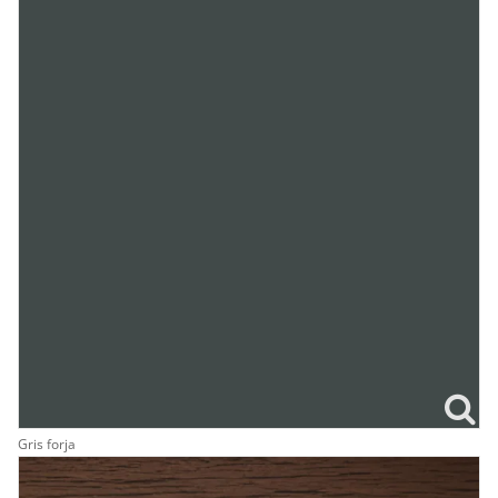
Gris forja