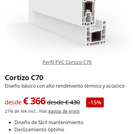
Contacta con nosotros
Perfil PVC Cortizo C70
Cortizo C70
Diseño básico con alto rendimiento térmico y acústico
€
366
desde
desde
€
430
-15%
21% de IVA incl., más
gastos de envío
Diseño de fácil mantenimiento
Deslizamiento óptimo