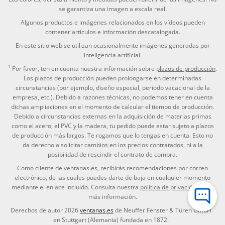
se garantiza una imagen a escala real.
Algunos productos e imágenes relacionados en los vídeos pueden
contener artículos e información descatalogada.
En este sitio web se utilizan ocasionalmente imágenes generadas por
inteligencia artificial.
1
Por favor, ten en cuenta nuestra información sobre
plazos de producción
.
Los plazos de producción pueden prolongarse en determinadas
circunstancias (por ejemplo, diseño especial, periodo vacacional de la
empresa, etc.). Debido a razones técnicas, no podemos tener en cuenta
dichas ampliaciones en el momento de calcular el tiempo de producción.
Debido a circunstancias externas en la adquisición de materias primas
como el acero, el PVC y la madera, tu pedido puede estar sujeto a plazos
de producción más largos. Te rogamos que lo tengas en cuenta. Esto no
da derecho a solicitar cambios en los precios contratados, ni a la
posibilidad de rescindir el contrato de compra.
Como cliente de ventanas.es, recibirás recomendaciones por correo
electrónico, de las cuales puedes darte de baja en cualquier momento
mediante el enlace incluido. Consulta nuestra
política de privacidad
para
más información.
Derechos de autor 2026
ventanas.es
de Neuffer Fenster & Türen GmbH
en Stuttgart (Alemania) fundada en 1872.