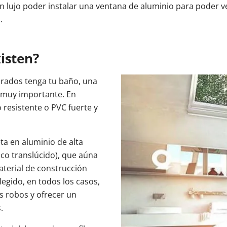
n lujo poder instalar una ventana de aluminio para poder ven
.
isten?
rados tenga tu baño, una
 muy importante. En
 resistente o PVC fuerte y
ta en aluminio de alta
nco translúcido), que aúna
aterial de construcción
egido, en todos los casos,
s robos y ofrecer un
.