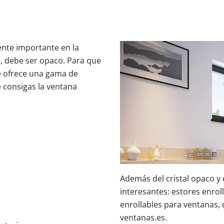
nte importante en la
l, debe ser opaco. Para que
e ofrece una gama de
 consigas la ventana
Además del cristal opaco y e
interesantes: estores enrol
enrollables para ventanas,
ventanas.es.