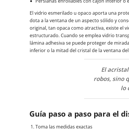
Persianas enrollables con cajón interior o 
El vidrio esmerilado u opaco aporta una prot
dota a la ventana de un aspecto sólido y con
original, tan opaca como atractiva, existe el 
estructurado. Cuando se emplea vidrio trans
lámina adhesiva se puede proteger de miradas
inferior o la mitad del cristal de la ventana de
El acrista
robos, sino 
lo
Guía paso a paso para el d
Toma las medidas exactas