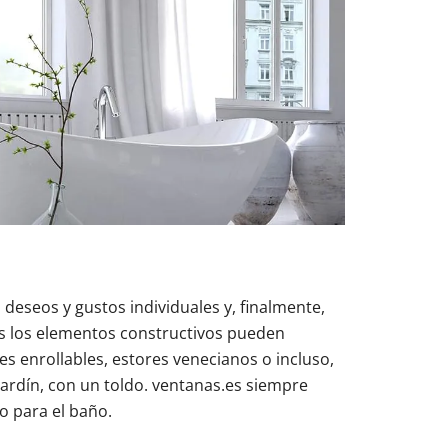
 deseos y gustos individuales y, finalmente,
s los elementos constructivos pueden
s enrollables, estores venecianos o incluso,
 jardín, con un toldo. ventanas.es siempre
o para el baño.