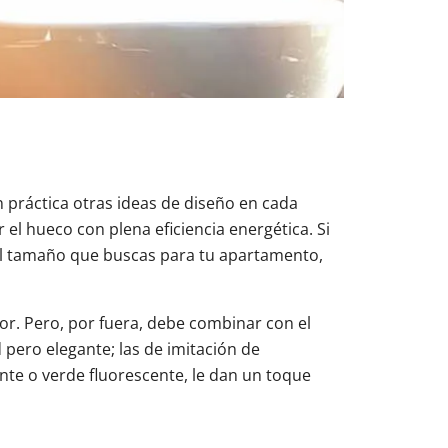
n práctica otras ideas de diseño en cada
el hueco con plena eficiencia energética. Si
 el tamaño que buscas para tu apartamento,
ior. Pero, por fuera, debe combinar con el
 pero elegante; las de imitación de
nte o verde fluorescente, le dan un toque