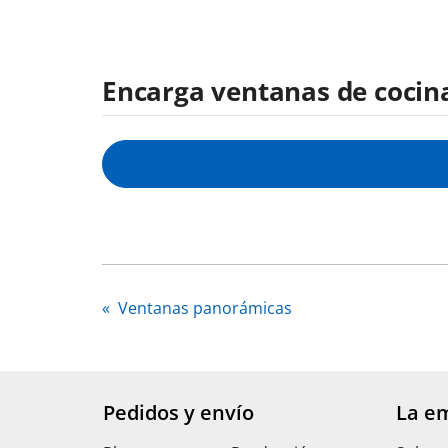
Encarga ventanas de cocina
«
Ventanas panorámicas
Pedidos y envío
La e