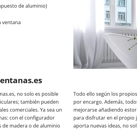
mpuesto de aluminio)
la ventana
ventanas.es
as.es, no solo es posible
Todo ello según los propios
ticulares; también pueden
por encargo. Además, todo
ales comerciales. Ya sea un
mejorarse añadiendo estore
inas: con el configurador
para disfrutar en el propio
s de madera o de aluminio
aporta nuevas ideas, no sol