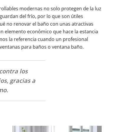
nrollables modernas no solo protegen de la luz
uardan del frío, por lo que son útiles
qué no renovar el baño con unas atractivas
 un elemento económico que hace la estancia
s la referencia cuando un profesional
ventanas para baños o ventana baño.
contra los
os, gracias a
mo.