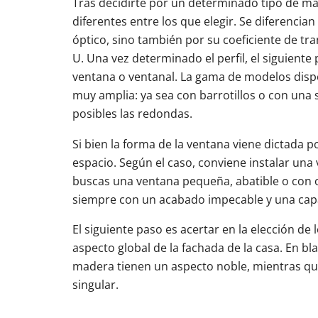
Tras decidirte por un determinado tipo de mate
diferentes entre los que elegir. Se diferencia
óptico, sino también por su coeficiente de tr
U. Una vez determinado el perfil, el siguiente p
ventana o ventanal. La gama de modelos disp
muy amplia: ya sea con barrotillos o con una s
posibles las redondas.
Si bien la forma de la ventana viene dictada p
espacio. Según el caso, conviene instalar una
buscas una ventana pequeña, abatible o con o
siempre con un acabado impecable y una capa
El siguiente paso es acertar en la elección de
aspecto global de la fachada de la casa. En b
madera tienen un aspecto noble, mientras que 
singular.