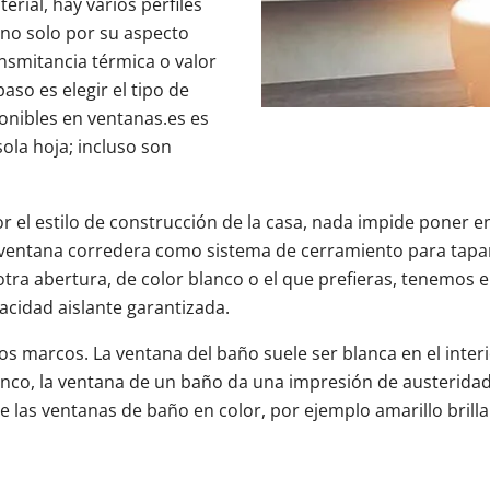
rial, hay varios perfiles
n no solo por su aspecto
ansmitancia térmica o valor
aso es elegir el tipo de
onibles en ventanas.es es
ola hoja; incluso son
or el estilo de construcción de la casa, nada impide poner e
 ventana corredera como sistema de cerramiento para tapar 
tra abertura, de color blanco o el que prefieras, tenemos
cidad aislante garantizada.
 los marcos. La ventana del baño suele ser blanca en el inter
lanco, la ventana de un baño da una impresión de austeridad
las ventanas de baño en color, por ejemplo amarillo brilla