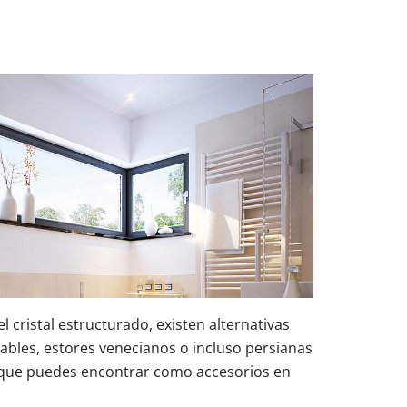
l cristal estructurado, existen alternativas
lables, estores venecianos o incluso persianas
 que puedes encontrar como accesorios en