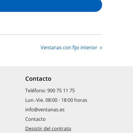
Ventanas con fijo interior
»
Contacto
Teléfono: 900 75 11 75
Lun.-Vie. 08:00 - 18:00 horas
info@ventanas.es
Contacto
Desistir del contrato