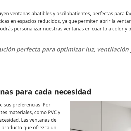
n ventanas abatibles y oscilobatientes, perfectas para facil
ticas en espacios reducidos, ya que permiten abrir la vent
 podrás personalizar nuestras ventanas en cuanto a color y pe
ución perfecta para optimizar luz, ventilación
anas para cada necesidad
e sus preferencias. Por
ntes materiales, como PVC y
necesidad. Las
ventanas de
 producto que ofrezca un