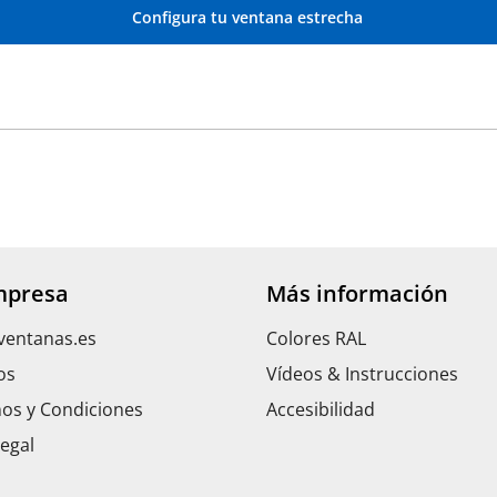
Configura tu ventana estrecha
mpresa
Más información
ventanas.es
Colores RAL
os
Vídeos & Instrucciones
os y Condiciones
Accesibilidad
Legal