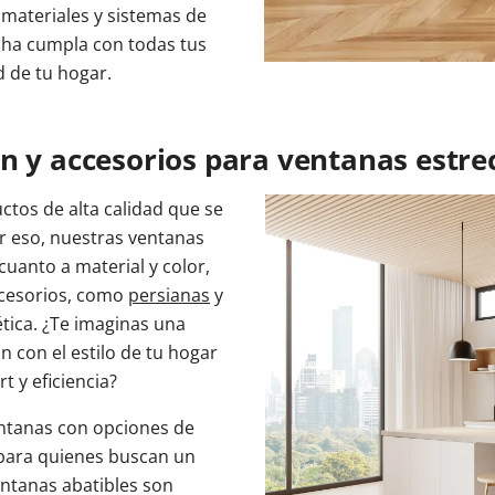
 materiales y sistemas de
cha cumpla con todas tus
d de tu hogar.
n y accesorios para ventanas estre
ctos de alta calidad que se
or eso, nuestras ventanas
uanto a material y color,
ccesorios, como
persianas
y
ética. ¿Te imaginas una
n con el estilo de tu hogar
t y eficiencia?
ntanas con opciones de
 para quienes buscan un
entanas abatibles son