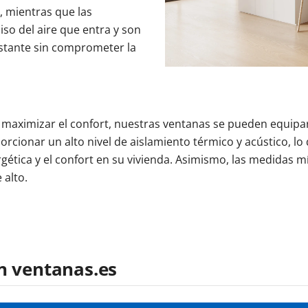
, mientras que las
so del aire que entra y son
nstante sin comprometer la
 maximizar el confort, nuestras ventanas se pueden equipa
cionar un alto nivel de aislamiento térmico y acústico, lo
rgética y el confort en su vivienda. Asimismo, las medidas 
alto.
n ventanas.es