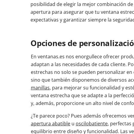
posibilidad de elegir la mejor combinación de
apertura para asegurar que tu ventana estre
expectativas y garantizar siempre la segurida
Opciones de personalizació
En ventanas.es nos enorgullece ofrecer produ
adaptan a las necesidades de cada cliente. P
estrechas no solo se pueden personalizar en c
sino que también disponemos de diversos a
manillas
, para mejorar su funcionalidad y est
ventana estrecha que se adapte a la perfecció
y, además, proporcione un alto nivel de confor
¿Te parece poco? Pues además ofrecemos ve
apertura abatible
u
oscilobatiente
, perfectas
equilibrio entre diseño y funcionalidad. Las v