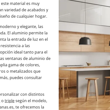
 este material es muy
ran variedad de acabados y
diseño de cualquier hogar.
moderno y elegante, las
a. El aluminio permite la
nta la entrada de luz en el
resistencia a las
opción ideal tanto para el
 Las ventanas de aluminio de
plia gama de colores,
ros o metalizados que
emás, puedes consultar
rsonalizar con distintos
e
o
triple
según el modelo,
tanas.es, te ofrecemos la