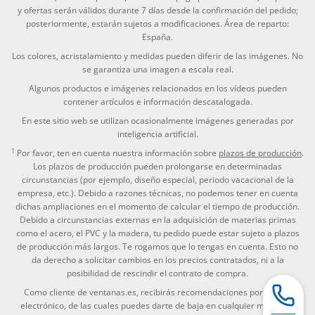
y ofertas serán válidos durante 7 días desde la confirmación del pedido;
posteriormente, estarán sujetos a modificaciones. Área de reparto:
España.
Los colores, acristalamiento y medidas pueden diferir de las imágenes. No
se garantiza una imagen a escala real.
Algunos productos e imágenes relacionados en los vídeos pueden
contener artículos e información descatalogada.
En este sitio web se utilizan ocasionalmente imágenes generadas por
inteligencia artificial.
1
Por favor, ten en cuenta nuestra información sobre
plazos de producción
.
Los plazos de producción pueden prolongarse en determinadas
circunstancias (por ejemplo, diseño especial, periodo vacacional de la
empresa, etc.). Debido a razones técnicas, no podemos tener en cuenta
dichas ampliaciones en el momento de calcular el tiempo de producción.
Debido a circunstancias externas en la adquisición de materias primas
como el acero, el PVC y la madera, tu pedido puede estar sujeto a plazos
de producción más largos. Te rogamos que lo tengas en cuenta. Esto no
da derecho a solicitar cambios en los precios contratados, ni a la
posibilidad de rescindir el contrato de compra.
Como cliente de ventanas.es, recibirás recomendaciones por correo
electrónico, de las cuales puedes darte de baja en cualquier momento