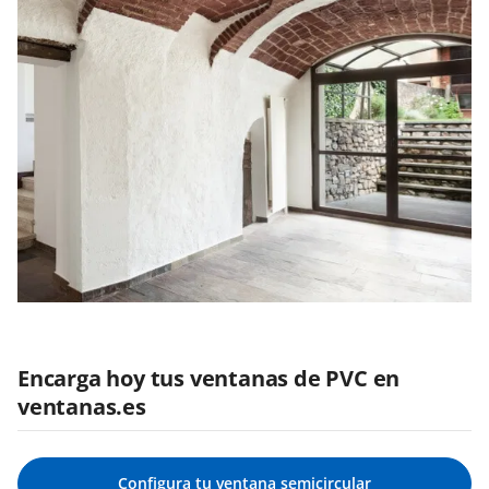
Encarga hoy tus ventanas de PVC en
ventanas.es
Configura tu ventana semicircular