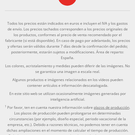
Todos los precios están indicados en euros e incluyen el IVA y los gastos
de envío. Los precios tachados corresponden a los precios originales de
los productos, conformes al precio de venta recomendado por el
fabricante (si está disponible). En caso de pago por adelantado, los precios
y ofertas serán válidos durante 7 días desde la confirmación del pedido;
posteriormente, estarán sujetos a modificaciones. Área de reparto:
España.
Los colores, acristalamiento y medidas pueden diferir de las imágenes. No
se garantiza una imagen a escala real.
Algunos productos e imágenes relacionados en los vídeos pueden
contener artículos e información descatalogada.
En este sitio web se utilizan ocasionalmente imágenes generadas por
inteligencia artificial.
1
Por favor, ten en cuenta nuestra información sobre
plazos de producción
.
Los plazos de producción pueden prolongarse en determinadas
circunstancias (por ejemplo, diseño especial, periodo vacacional de la
empresa, etc.). Debido a razones técnicas, no podemos tener en cuenta
dichas ampliaciones en el momento de calcular el tiempo de producción.